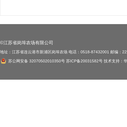
©江苏省岗埠农场有限公司
地址：江苏省连云港市新浦区岗埠农场 电话：0518-87432001 邮编：222
苏公网安备 32070502010350号
苏ICP备20031582号
技术支持：