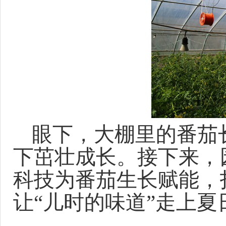
眼下，大棚里的番茄
下茁壮成长。接下来，
科技为番茄生长赋能，
让
“儿时的味道”走上夏