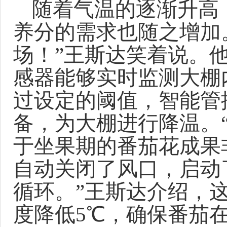
随着气温的逐渐升高
养分的需求也随之增加
场！”王斯达
笑着
说。
感器能够实时
监测
大棚
过设定的阈值，智能管
备，为大棚进行降温。
于坐果期的番茄花成果
自动关闭了风口，启动
循环。
”
王斯达介绍，
度降低
5℃，确保番茄