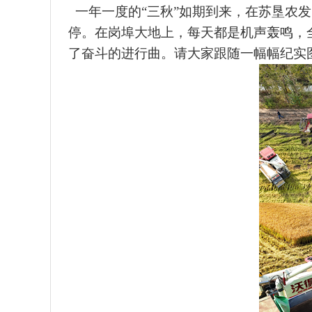
一年一度的
“三秋”如期到来，在苏垦农
停。在岗埠大地上，每天都是机声轰鸣，
了奋斗的进行曲。请大家跟随一幅幅纪实图