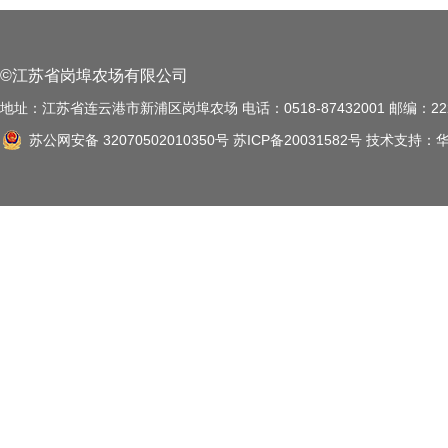
©江苏省岗埠农场有限公司
地址：江苏省连云港市新浦区岗埠农场 电话：0518-87432001 邮编：222
苏公网安备 32070502010350号
苏ICP备20031582号
技术支持：