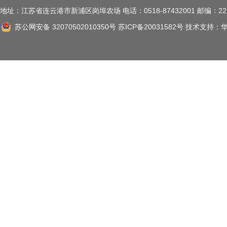
地址：江苏省连云港市新浦区岗埠农场 电话：0518-87432001 邮编：222
苏公网安备 32070502010350号
苏ICP备20031582号
技术支持：