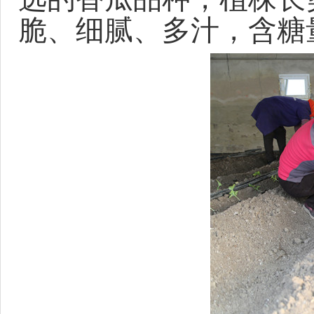
脆、细腻、多汁，含糖