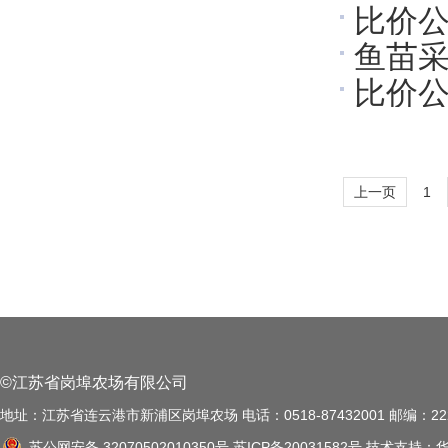
比价
鱼苗
比价
上一页
1
©江苏省岗埠农场有限公司
地址：江苏省连云港市新浦区岗埠农场 电话：0518-87432001 邮编：222
苏公网安备 32070502010350号
苏ICP备20031582号
技术支持：