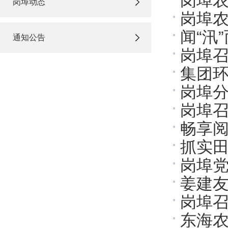
岗埠
岗埠动态
岗埠
闻“汛
通知公告
岗埠
实防
集团环
岗埠分
岗埠召
事提
畅享阅
彰大
抓实田
分享
岗埠
产工
姜建友
岗埠
东海农