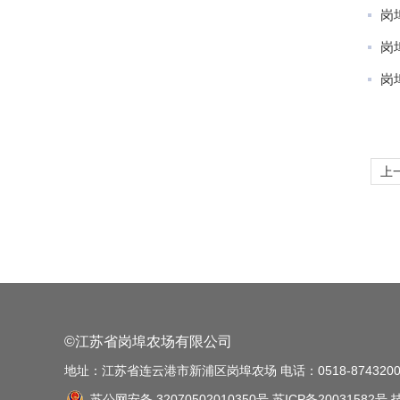
岗
岗
岗
上
©江苏省岗埠农场有限公司
地址：江苏省连云港市新浦区岗埠农场 电话：0518-87432001
苏公网安备 32070502010350号
苏ICP备20031582号