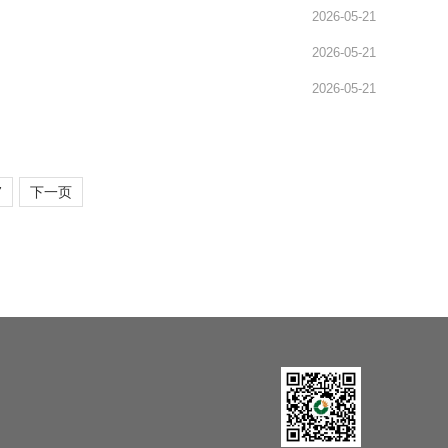
2026-05-21
2026-05-21
2026-05-21
7
下一页