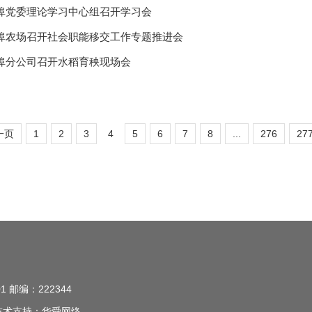
埠党委理论学习中心组召开学习会
埠农场召开社会职能移交工作专题推进会
埠分公司召开水稻育秧现场会
一页
1
2
3
4
5
6
7
8
...
276
27
 邮编：222344
技术支持：华舜网络