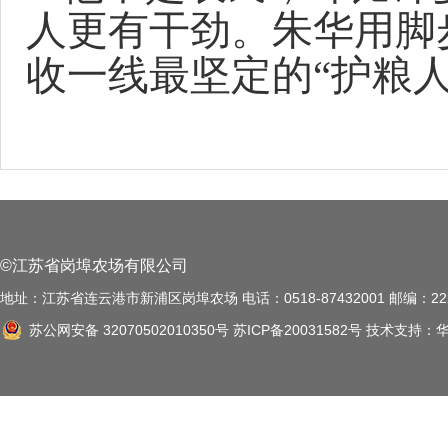
人更有干劲。朱华用脚
收一线最坚定的“护粮人
©江苏省岗埠农场有限公司
地址：江苏省连云港市新浦区岗埠农场 电话：0518-87432001 邮编：222
苏公网安备 32070502010350号
苏ICP备20031582号
技术支持：