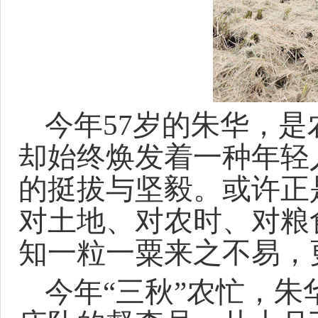
今年
57岁的朱华，
却始终焕发着一种年轻
的挺拔与坚毅。或许正
对土地、对农时、对粮
知一粒一粟来之不易，
今年
“三秋”农忙，