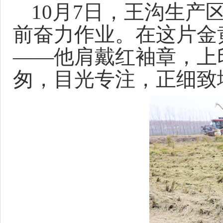
10月7日，王沟生产
前奋力作业。在这片金
——他肩戴红袖章，上
匆，目光专注，正细致