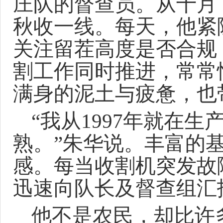
庄队的督查员。从十月
秋收一线。每天，他紧
关注留茬高度是否合规
割工作同时推进，常常
满身的泥土与疲惫，也
“我从1997年就在
熟。”朱华说。丰富的
感。每当收割机突发故
迅速向队长及督查组汇
他不是农民，却比许