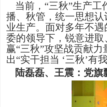
当前，
“三秋”生产
播、秋管，统一思想认
业生产。面对多年不遇
委的领导下，锐意进取
赢“三秋”攻坚战贡献力
出“实干担当 ‘三秋’
陆磊磊、王震：党旗