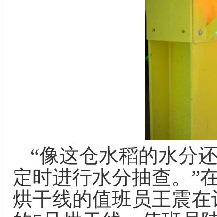
“像这仓水稻的水分
定时进行水分抽查。”
烘干线的值班员王震在