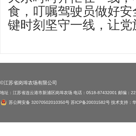
食，叮嘱驾驶员做好安
键时刻坚守一线，让党
©江苏省岗埠农场有限公司
地址：江苏省连云港市新浦区岗埠农场 电话：0518-87432001 邮编：222
苏公网安备 32070502010350号
苏ICP备20031582号
技术支持：