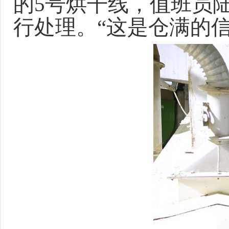
的5号烘干线，值班员
行处理。“这是仓满的