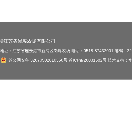
©江苏省岗埠农场有限公司
地址：江苏省连云港市新浦区岗埠农场 电话：0518-87432001 邮编：222
苏公网安备 32070502010350号
苏ICP备20031582号
技术支持：