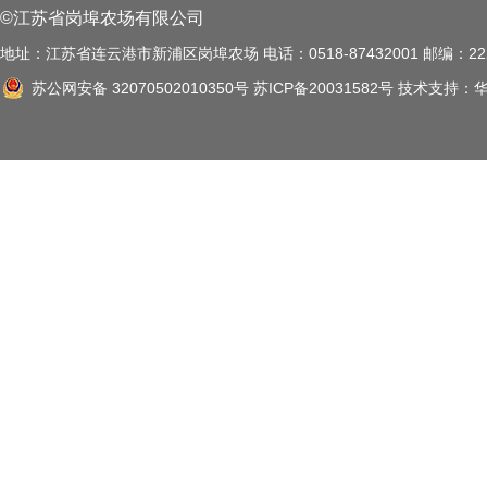
©江苏省岗埠农场有限公司
地址：江苏省连云港市新浦区岗埠农场 电话：0518-87432001 邮编：222
苏公网安备 32070502010350号
苏ICP备20031582号
技术支持：