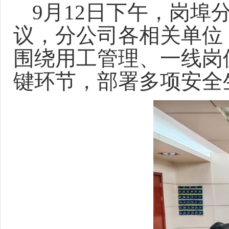
9
12
月
日下午，岗埠
议，分公司各相关单位
围绕用工管理、一线岗
键环节，部署多项安全