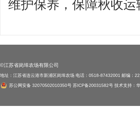
维护保养，保障秋收运
©江苏省岗埠农场有限公司
地址：江苏省连云港市新浦区岗埠农场 电话：0518-87432001 邮编：222
苏公网安备 32070502010350号
苏ICP备20031582号
技术支持：