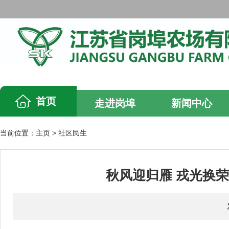
首页
走进岗埠
新闻中心
当前位置：
主页
>
社区民生
秋风迎归雁 戎光换