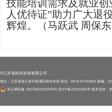
技能培训需求及就业创
人优待证”助力
广大退
辉煌
。（马跃武
周保东
©江苏省岗埠农场有限公司
地址：江苏省连云港市新浦区岗埠农场 电话：0518-87432001 邮编：222
苏公网安备 32070502010350号
苏ICP备20031582号
技术支持：