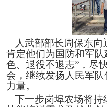
人武部部长周保东
向
肯定他们为国防和军队
色、退役不退志”，尽
会，继续发扬人民军队
力量。
下一步
岗埠农场
将持