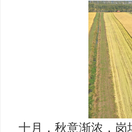
十月，秋意渐浓，岗