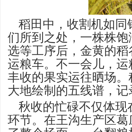
稻田中，收割机如同
们所到之处，一株株饱
选等工序后，金黄的稻
运粮车
。
不一会儿，运
丰收的果实运往晒场。
大地绘制的五线谱，记
秋收的忙碌不仅体现
环节。
在王沟生产区葛