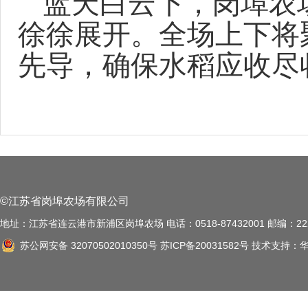
蓝天白云下，岗埠农
徐徐展开。
全场上下将
先导，确保水稻应收尽
©江苏省岗埠农场有限公司
地址：江苏省连云港市新浦区岗埠农场 电话：0518-87432001 邮编：222
苏公网安备 32070502010350号
苏ICP备20031582号
技术支持：