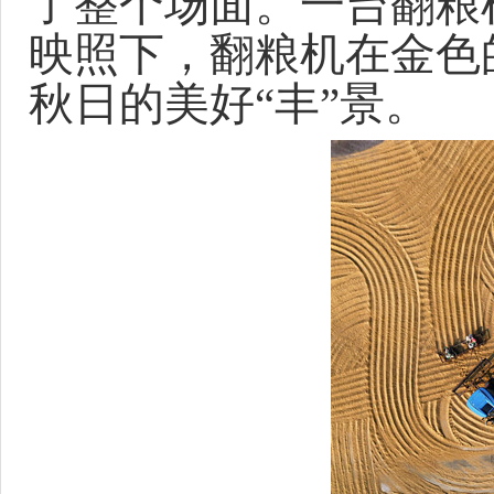
了整个场面。一台翻粮
映照下，翻粮机在金色
秋日的美好
“丰”景。