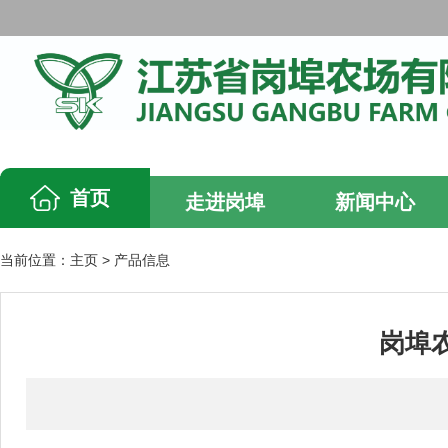
首页
走进岗埠
新闻中心
当前位置：
主页
>
产品信息
岗埠