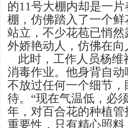
的
11号大棚内却是一
棚，仿佛踏入了一个鲜
站立，不少花苞已悄然
外娇艳动人，仿佛在向
此时，工作人员杨维
消毒作业。他
身背自动
不放过任何一个细节，
待。
“
现在气温低，必
年，对百合花的种植管
重要性，只有精心照料