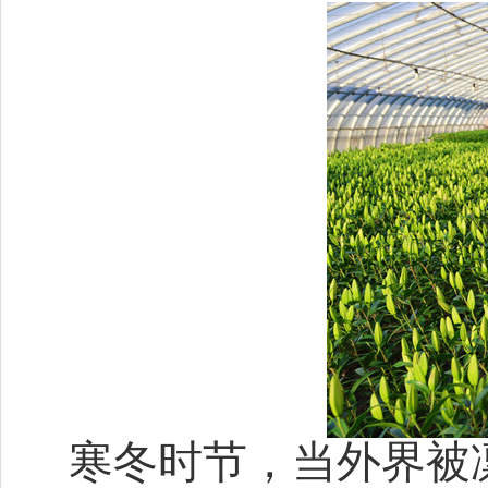
寒冬时节，当外界被