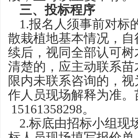
三、投标程序
1.报名人须事前对
标
散栽植地
基本情况，自
续后，视同全部认可树
清楚的，应主动联系
苗
限内
未联系咨询的，视
作人员现场解释为准。
15161358298。
2.标底由招标小组
标人员
现场填写报价单