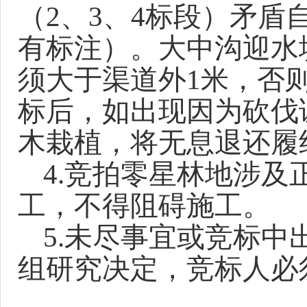
（2、3、4标段）矛
有标注）。大中沟迎水
须大于渠道外1米，否
标后，如出现因为砍伐
木栽植，将无息退还履
4.竞拍零星林地涉
工，不得阻碍施工。
5
.未尽事宜或
竞
标中
组研究决定，
竞
标人必