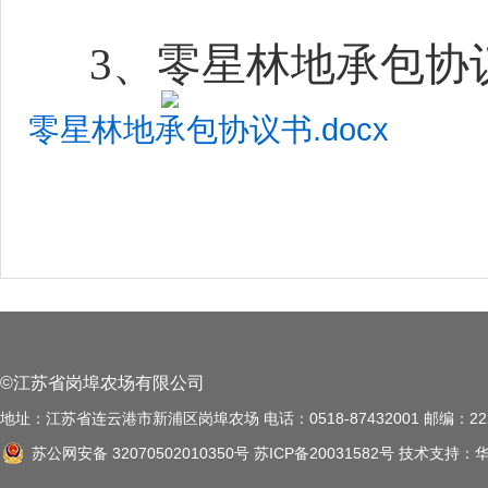
3、零星林地承包协
零星林地承包协议书.docx
©江苏省岗埠农场有限公司
地址：江苏省连云港市新浦区岗埠农场 电话：0518-87432001 邮编：222
苏公网安备 32070502010350号
苏ICP备20031582号
技术支持：