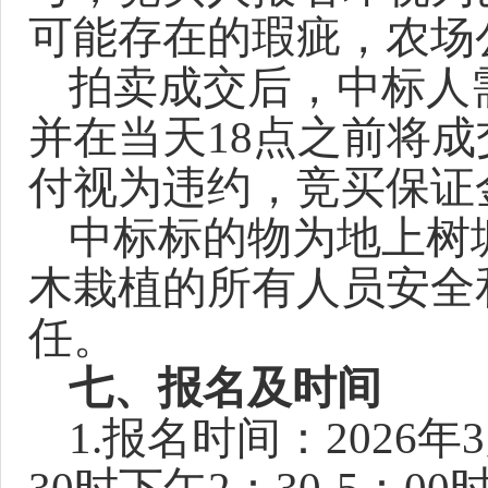
可能存在的瑕疵，农场
拍卖成交后，中标人
并在当天
18点之前将
付视为违约，竞买保证
中标标的物为地上
树
木栽植
的所有人员
安全
任。
七、报名及时间
1.报名时间：202
6
年
3