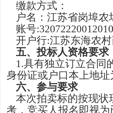
缴款方式：
户名：江苏省岗埠农
账号
:3207222001201
开户行
:江苏东海农
五、投标人资格要求
1.具有独立订立合同
身份证或户口本上地址
六、
参与
要求
本次拍卖标的按现状
考，竞买人报名即视为