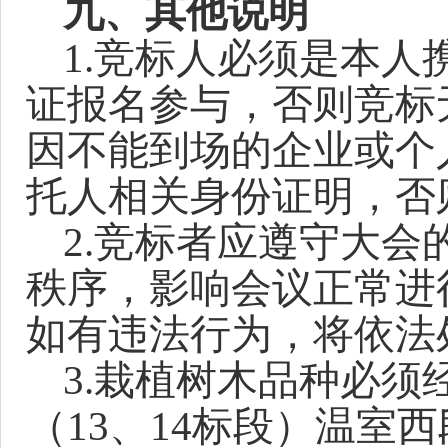
九、其他说明
1.
竞
标人必须是本人
证报名参与，否则
竞
标
因不能到场的企业或个
托人相关身份证明，否
2.
竞
标者应遵守大会
秩序，影响会议正常进
如有违法行为，将依法
3.
栽植树木品种必须
（
13、14标段）温室