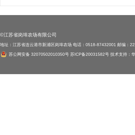
©江苏省岗埠农场有限公司
地址：江苏省连云港市新浦区岗埠农场 电话：0518-87432001 邮编：222
苏公网安备 32070502010350号
苏ICP备20031582号
技术支持：