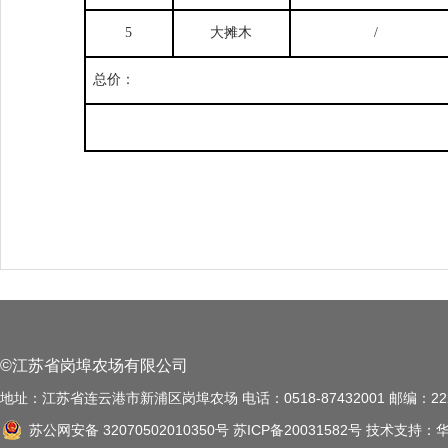
5
大摊木
/
总价：
©江苏省岗埠农场有限公司
地址：江苏省连云港市新浦区岗埠农场 电话：0518-87432001 邮编：222
苏公网安备 32070502010350号
苏ICP备20031582号
技术支持：