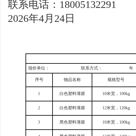
联系电话：
18005132291
202
6
年
4
月
24
日
报价单位：
联系方式：
年
序号
物品名称
规格型号
1
白色塑料薄膜
1
0
米宽，
1
00
kg
2
白色塑料薄膜
1
2
米宽，
1
20
kg
3
黑色塑料薄膜
1
0
米宽，
1
00
kg