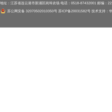
地址：江苏省连云港市新浦区岗埠农场 电话：0518-87432001 邮编：222
苏公网安备 32070502010350号
苏ICP备20031582号
技术支持：