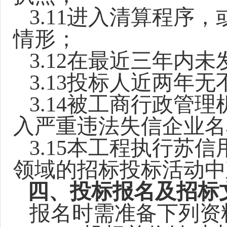
3.11
进入清算程序，
情形；
3.12
在最近三年内未
3.13
投标人近两年无
3.14
被工商行政管理
入严重违法失信企业名
3.15
本工程执行苏信
领域的招标投标活动中
四、投标报名及招标
报名时需准备下列资