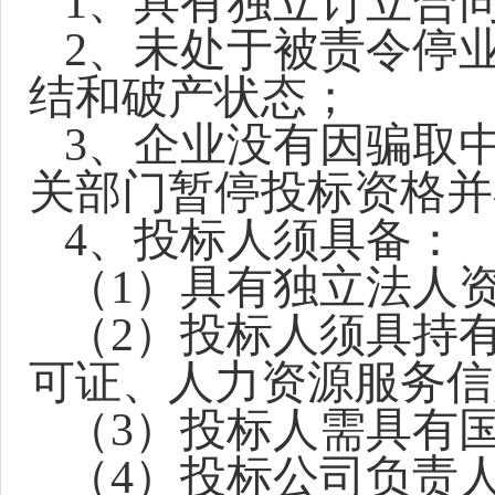
1
、具有独立订立合
2
、未处于被责令停
结和破产状态；
3
、企业没有因骗取
关部门暂停投标资格并
4
、投标人须具备：
（
1）具有独立法人
（
2）投标人须具持
可证、
人力资源服务信
（
3）投标人需具有
（
4）投标公司负责人