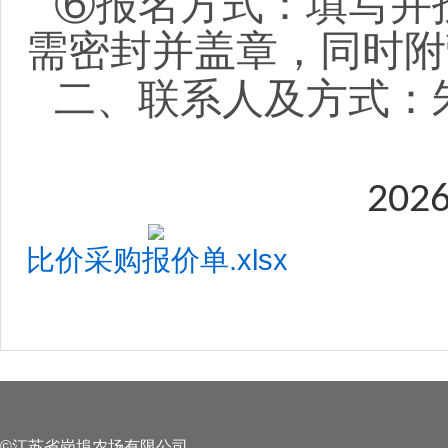
⑥报名方式：
填写并
需密封并盖章，同时附
二、联系人及方式：
202
比价采购报价单.xlsx
©江苏省岗埠农场有限公司