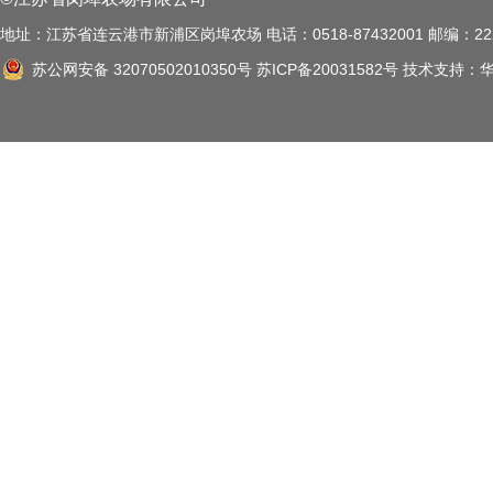
地址：江苏省连云港市新浦区岗埠农场 电话：0518-87432001 邮编：222
苏公网安备 32070502010350号
苏ICP备20031582号
技术支持：