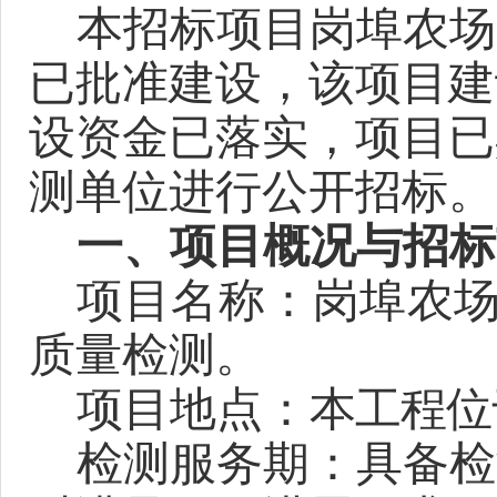
本招标项目
岗埠农场
已批准建设，该项目
建
设资金已落实，项目已
测
单位
进行公开招标。
一、
项目概况与招标
项目名称：
岗埠农
质量检测
。
项目地点：
本工程位
检测服务期：
具备检