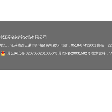
©江苏省岗埠农场有限公司
地址：江苏省连云港市新浦区岗埠农场 电话：0518-87432001 邮编：222
苏公网安备 32070502010350号
苏ICP备20031582号
技术支持：