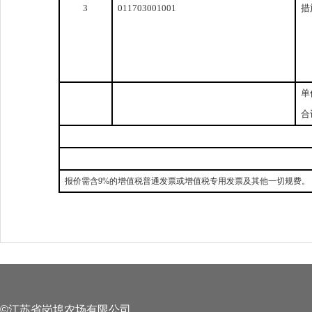
3
011703001001
措
单
合
报价需含
9%的增值税普通发票或增值税专用发票及其他一切规费。
©江苏省岗埠农场有限公司