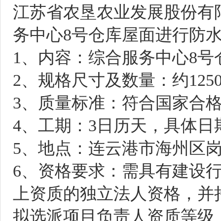
江苏省农垦农业发展股份有
务中心
8号仓库屋面进行防
1、内容：综合服务中心8号
2、规格尺寸及数量：约1
25
3
、质量标准：符合国家合
4
、工期：
3
日历天，具体日
5
、地点：连云港市海州区
6
、资格要求：需具有建设
上资质的独立法人资格，并
拟选派项目负责人资质等级