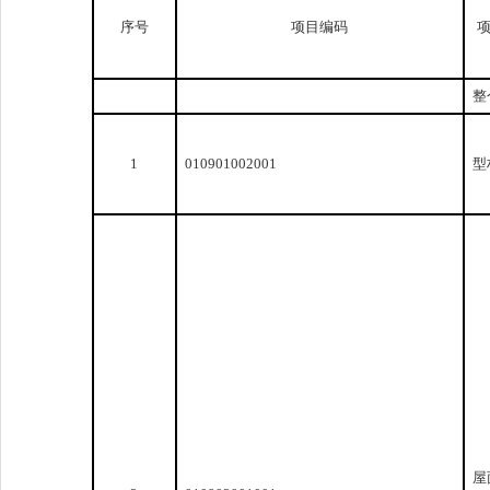
序号
项目编码
整
1
010901002001
型
屋