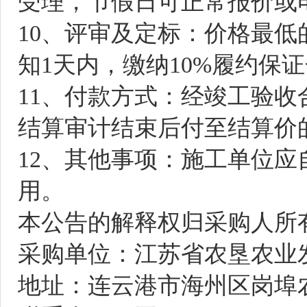
受理，节假日可正常报价或
10
、评审及定标：价格最低
知
1天内，缴纳1
0%
履约保证
1
1
、付款方式：经竣工验收
结算审计结束后付至结算价
12
、其他事项：施工单位应
用。
本公告的解释权归采购人所
采购单位：江苏省农垦农业
地址：连云港市海州区岗埠