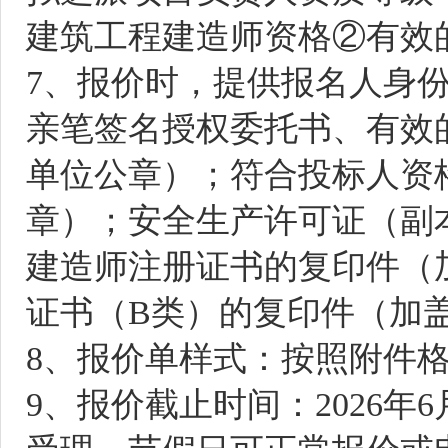
建筑
工程建造师资格
②有效
7
、报价时，提供报名人身
亲笔签名授权委托书、有效
单位公章）；
符合投标人资
章）；安全生产许可证（副
建造师注册证书的复印件（
证书（
B类）的复印件（加
8
、报价单样式：按照附件
9
、报价截止时间：
20
26
年
6