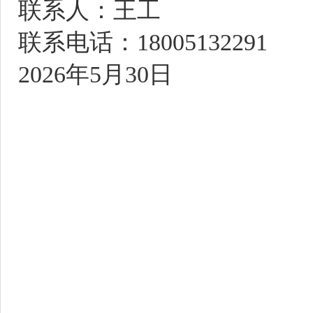
联系人：王工
联系电话：
18005132291
202
6
年
5
月
30
日