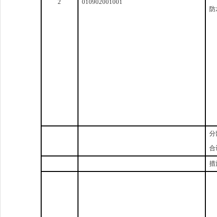
2
010902001001
防
分
合
措