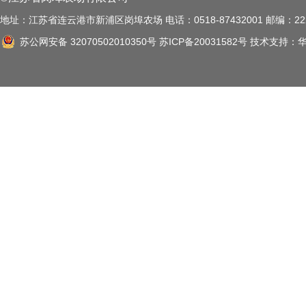
地址：江苏省连云港市新浦区岗埠农场 电话：0518-87432001 邮编：222
苏公网安备 32070502010350号
苏ICP备20031582号
技术支持：