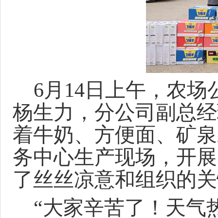
6月14日上午，
农场
杨生力，分公司副总经
着
牛奶、
方便面、
矿泉
务中心
生产现场，开展
了丝丝凉意和组织的关
“大家辛苦了！天气