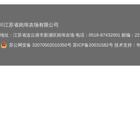
©江苏省岗埠农场有限公司
地址：江苏省连云港市新浦区岗埠农场 电话：0518-87432001 邮编：222
苏公网安备 32070502010350号
苏ICP备20031582号
技术支持：