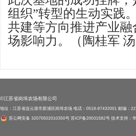
组织”转型的生动实践
共建
等方向推进产业融
场影响力。
（
陶桂军
汤
©江苏省岗埠农场有限公司
地址：江苏省连云港市新浦区岗埠农场 电话：0518-87432001 邮编：222
苏公网安备 32070502010350号
苏ICP备20031582号
技术支持：