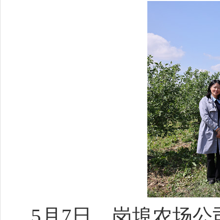
5月7日，岗埠农场