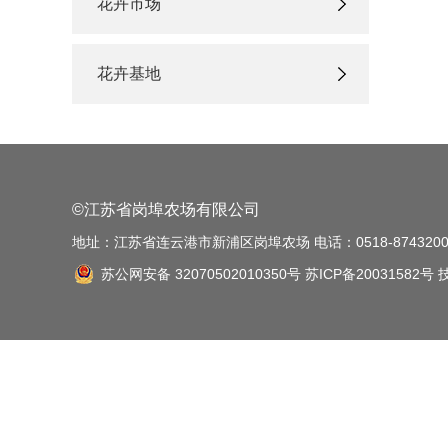
花卉市场
花卉基地
©江苏省岗埠农场有限公司
地址：江苏省连云港市新浦区岗埠农场 电话：0518-87432001
苏公网安备 32070502010350号
苏ICP备20031582号