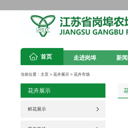
首页
走进岗埠
新闻
当前位置：
主页
>
花卉展示
>
花卉市场
花卉展示
鲜花展示