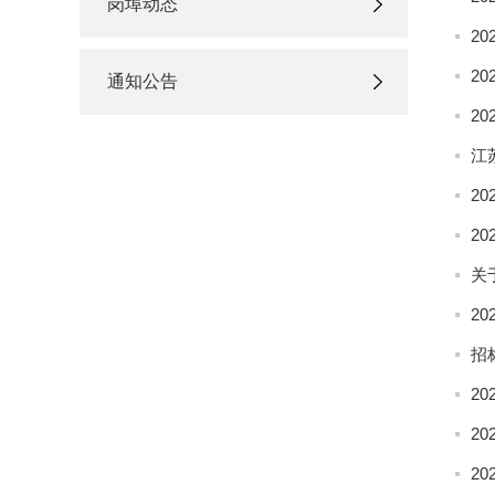
岗埠动态
2
2
通知公告
2
江
2
2
关
2
招
2
2
2