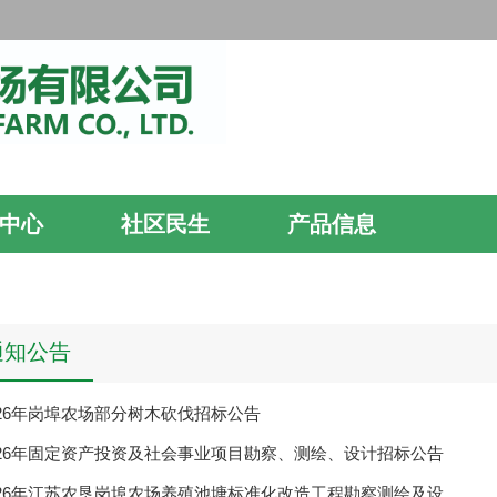
中心
社区民生
产品信息
通知公告
026年岗埠农场部分树木砍伐招标公告
026年固定资产投资及社会事业项目勘察、测绘、设计招标公告
026年江苏农垦岗埠农场养殖池塘标准化改造工程勘察测绘及设